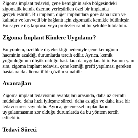
Zigoma implant tedavisi, çene kemiğinin arka bölgesindeki
zigomatik kemik üzerine yerleştirilen özel bir implantla
gerçekleştirilir. Bu implant, diğer implantlara göre daha uzun ve
kalındır ve kuvvetli bir bağlantı için zigomatik kemikle bütünleşir.
Bu sayede diş köprüsü veya protezler sabit bir şekilde tutulabilir.
Zigoma İmplant Kimlere Uygulanır?
Bu yöntem, özellikle diş eksikliği nedeniyle çene kemiğinin
hacminin azaldığı durumlarda tercih edilir. Ayrıca, kemik
yoğunluğunun düşük olduğu hastalara da uygulanabilir. Bunun yanı
sıra, zigoma implant tedavisi, çene kemiği grefti yapılması gereken
hastalara da alternatif bir çözüm sunabilir.
Avantajları
Zigoma implant tedavisinin avantajları arasında, daha az cerrahi
müdahale, daha hızlı iyileşme süreci, daha az ağrı ve daha kısa bir
tedavi süresi sayılabilir. Ayrıca, geleneksel implantların
uygulanmasının zor olduğu durumlarda da bu yöntem tercih
edilebilir.
Tedavi Süreci