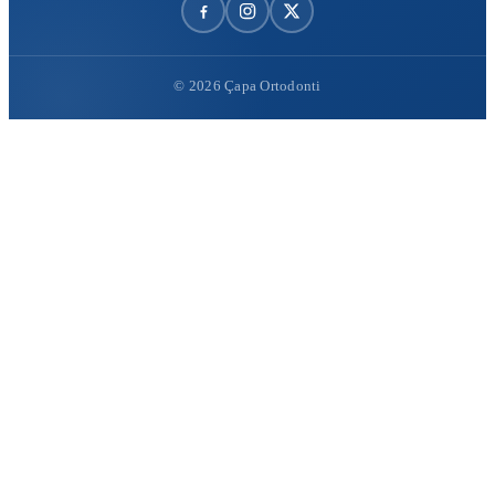
© 2026 Çapa Ortodonti