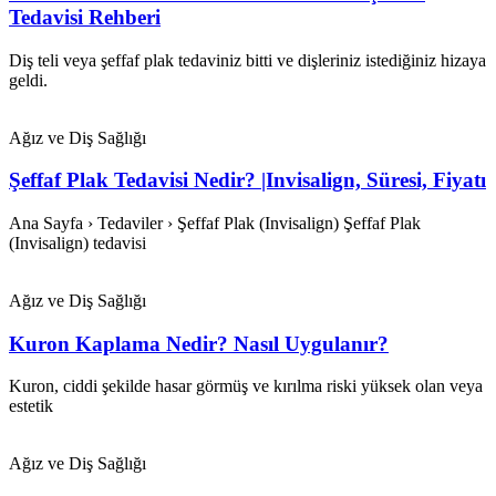
Tedavisi Rehberi
Diş teli veya şeffaf plak tedaviniz bitti ve dişleriniz istediğiniz hizaya
geldi.
Ağız ve Diş Sağlığı
Şeffaf Plak Tedavisi Nedir? |Invisalign, Süresi, Fiyatı
Ana Sayfa › Tedaviler › Şeffaf Plak (Invisalign) Şeffaf Plak
(Invisalign) tedavisi
Ağız ve Diş Sağlığı
Kuron Kaplama Nedir? Nasıl Uygulanır?
Kuron, ciddi şekilde hasar görmüş ve kırılma riski yüksek olan veya
estetik
Ağız ve Diş Sağlığı