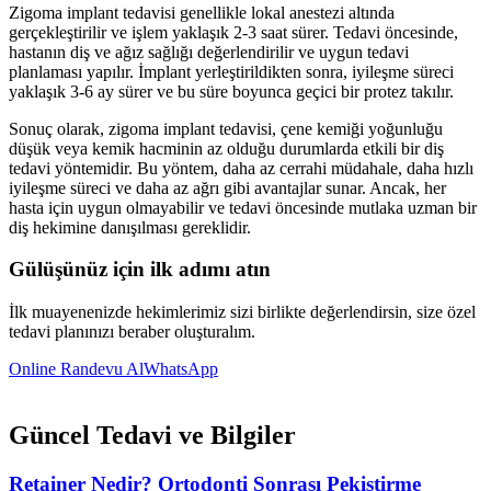
Zigoma implant tedavisi genellikle lokal anestezi altında
gerçekleştirilir ve işlem yaklaşık 2-3 saat sürer. Tedavi öncesinde,
hastanın diş ve ağız sağlığı değerlendirilir ve uygun tedavi
planlaması yapılır. İmplant yerleştirildikten sonra, iyileşme süreci
yaklaşık 3-6 ay sürer ve bu süre boyunca geçici bir protez takılır.
Sonuç olarak, zigoma implant tedavisi, çene kemiği yoğunluğu
düşük veya kemik hacminin az olduğu durumlarda etkili bir diş
tedavi yöntemidir. Bu yöntem, daha az cerrahi müdahale, daha hızlı
iyileşme süreci ve daha az ağrı gibi avantajlar sunar. Ancak, her
hasta için uygun olmayabilir ve tedavi öncesinde mutlaka uzman bir
diş hekimine danışılması gereklidir.
Gülüşünüz için ilk adımı atın
İlk muayenenizde hekimlerimiz sizi birlikte değerlendirsin, size özel
tedavi planınızı beraber oluşturalım.
Online Randevu Al
WhatsApp
Güncel Tedavi ve Bilgiler
Retainer Nedir? Ortodonti Sonrası Pekiştirme