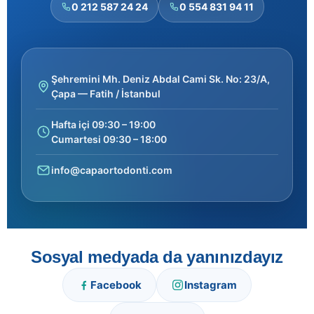
0 212 587 24 24
0 554 831 94 11
Şehremini Mh. Deniz Abdal Cami Sk. No: 23/A,
Çapa — Fatih / İstanbul
Hafta içi 09:30 – 19:00
Cumartesi 09:30 – 18:00
info@capaortodonti.com
Sosyal medyada da yanınızdayız
Facebook
Instagram