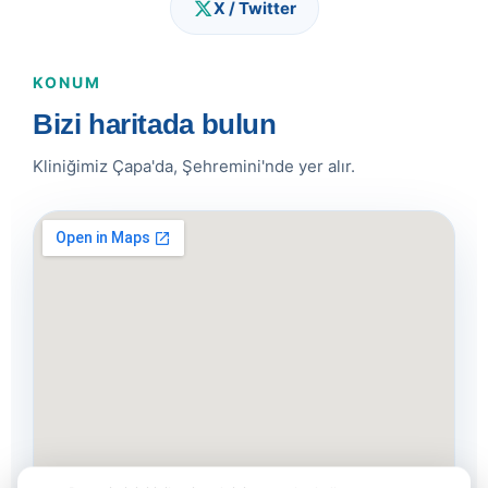
X / Twitter
KONUM
Bizi haritada bulun
Kliniğimiz Çapa'da, Şehremini'nde yer alır.