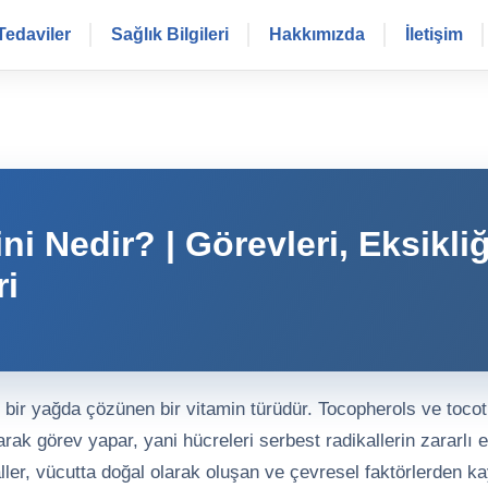
Tedaviler
Sağlık Bilgileri
Hakkımızda
İletişim
ni Nedir? | Görevleri, Eksikliğ
ri
i bir yağda çözünen bir vitamin türüdür. Tocopherols ve tocotri
larak görev yapar, yani hücreleri serbest radikallerin zararlı
ller, vücutta doğal olarak oluşan ve çevresel faktörlerden k