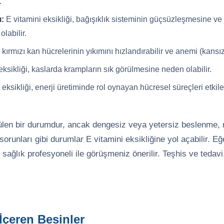
.
ı:
E vitamini eksikliği, bağışıklık sisteminin güçsüzleşmesine ve
labilir.
 kırmızı kan hücrelerinin yıkımını hızlandırabilir ve anemi (kansızlık
eksikliği, kaslarda krampların sık görülmesine neden olabilir.
 eksikliği, enerji üretiminde rol oynayan hücresel süreçleri etkile
örülen bir durumdur, ancak dengesiz veya yetersiz beslenme
orunları gibi durumlar E vitamini eksikliğine yol açabilir. Eğe
ir sağlık profesyoneli ile görüşmeniz önerilir. Teşhis ve tedav
İçeren Besinler