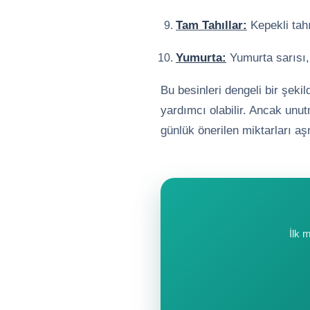
Tam Tahıllar:
Kepekli tahı
Yumurta:
Yumurta sarısı, 
Bu besinleri dengeli bir şek
yardımcı olabilir. Ancak unut
günlük önerilen miktarları a
İlk 