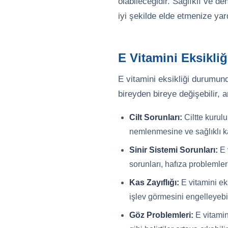
olabileceğidir. Sağlıklı ve d
iyi şekilde elde etmenize yard
E Vitamini Eksikliği
E vitamini eksikliği durumunda
bireyden bireye değişebilir, 
Cilt Sorunları:
Ciltte kurulu
nemlenmesine ve sağlıklı kal
Sinir Sistemi Sorunları:
E 
sorunları, hafıza problemler
Kas Zayıflığı:
E vitamini eks
işlev görmesini engelleyebil
Göz Problemleri:
E vitamin