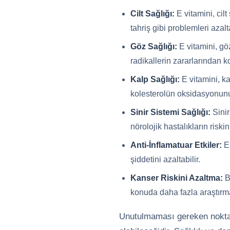
Cilt Sağlığı:
E vitamini, cilt
tahriş gibi problemleri azalta
Göz Sağlığı:
E vitamini, gö
radikallerin zararlarından k
Kalp Sağlığı:
E vitamini, ka
kolesterolün oksidasyonunu e
Sinir Sistemi Sağlığı:
Sinir
nörolojik hastalıkların riskin
Anti-İnflamatuar Etkiler:
E 
şiddetini azaltabilir.
Kanser Riskini Azaltma:
Ba
konuda daha fazla araştırma
Unutulmaması gereken nokta, 