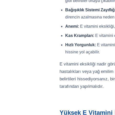
gibi belirtiler ortaya çıkabilir
Bağışıklık Sistemi Zayıflığ
direncin azalmasına neden o
Anemi:
E vitamini eksikliği,
Kas Krampları:
E vitamini 
Hızlı Yorgunluk:
E vitamini
hissine yol açabilir.
E vitamini eksikliği nadir g
hastalıkları veya yağ emilim s
belirtileri hissediyorsanız, b
tarafından yapılmalıdır.
Yüksek E Vitamini 