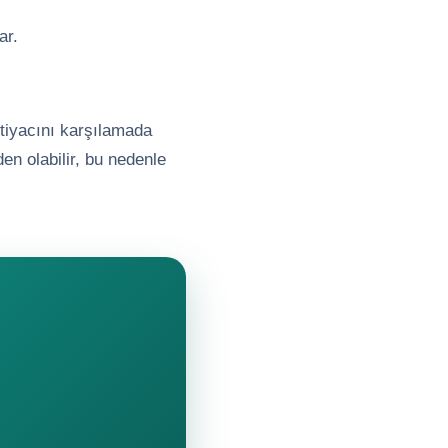
ar.
tiyacını karşılamada
en olabilir, bu nedenle