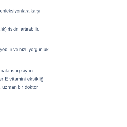
 enfeksiyonlara karşı
) riskini artırabilir.
yebilir ve hızlı yorgunluk
, malabsorpsiyon
r E vitamini eksikliği
i, uzman bir doktor