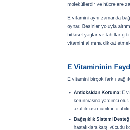
moleküllerdir ve hücrelere zar
E vitamini aynı zamanda bağışı
oynar. Besinler yoluyla alınma
bitkisel yağlar ve tahıllar gi
vitamini alımına dikkat etmek
E Vitamininin Fayd
E vitamini birçok farklı sağlık
Antioksidan Koruma:
E vi
korunmasına yardımcı olur. 
azaltılması mümkün olabilir
Bağışıklık Sistemi Desteğ
hastalıklara karşı vücudu ko