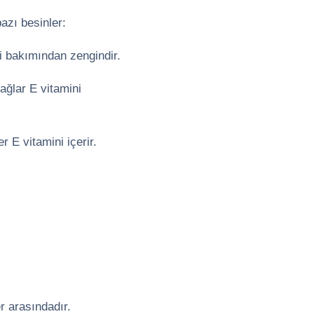
azı besinler:
ni bakımından zengindir.
ağlar E vitamini
r E vitamini içerir.
er arasındadır.