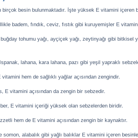
n birçok besin bulunmaktadır. İşte yüksek E vitamini içeren b
likle badem, fındık, ceviz, fıstık gibi kuruyemişler E vitami
 buğday tohumu yağı, ayçiçek yağı, zeytinyağı gibi bitkisel y
Ispanak, lahana, kara lahana, pazı gibi yeşil yapraklı sebzele
itamini hem de sağlıklı yağlar açısından zengindir.
s, E vitamini açısından da zengin bir sebzedir.
ber, E vitamini içeriği yüksek olan sebzelerden biridir.
etli hem de E vitamini açısından zengin bir kaynaktır.
e somon, alabalık gibi yağlı balıklar E vitamini içeren besinl