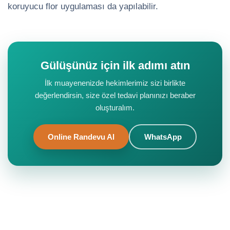
koruyucu flor uygulaması da yapılabilir.
Gülüşünüz için ilk adımı atın
İlk muayenenizde hekimlerimiz sizi birlikte
değerlendirsin, size özel tedavi planınızı beraber
oluşturalım.
Online Randevu Al
WhatsApp