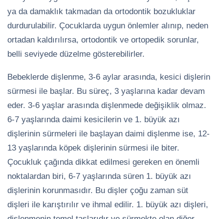
ya da damaklık takmadan da ortodontik bozukluklar
durdurulabilir. Çocuklarda uygun önlemler alınıp, neden
ortadan kaldırılırsa, ortodontik ve ortopedik sorunlar,
belli seviyede düzelme gösterebilirler.
Bebeklerde dişlenme, 3-6 aylar arasında, kesici dişlerin
sürmesi ile başlar. Bu süreç, 3 yaşlarına kadar devam
eder. 3-6 yaşlar arasında dişlenmede değişiklik olmaz.
6-7 yaşlarında daimi kesicilerin ve 1. büyük azı
dişlerinin sürmeleri ile başlayan daimi dişlenme ise, 12-
13 yaşlarında köpek dişlerinin sürmesi ile biter.
Çocukluk çağında dikkat edilmesi gereken en önemli
noktalardan biri, 6-7 yaşlarında süren 1. büyük azı
dişlerinin korunmasıdır. Bu dişler çoğu zaman süt
dişleri ile karıştırılır ve ihmal edilir. 1. büyük azı dişleri,
dişlenmenin temel taşlarıdır ve sürmekte olan diğer