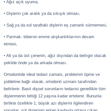
• Ağız açık uyuma,
• Dişlerin çok aralık ya da sıkışık olması,
• Sağ ya da sol taraftaki dişlerin eş zamanlı sürmemesi,
• Parmak- biberon emme alışkanlıklarının devam
etmesi,
• Alt ya da üst çenenin, ağız dışından da belirgin olacak
şekilde önde ya da arkada olması.
Ortodontide ideal tedavi zamanı, problemin tipine ve
şiddetine bağlı olarak, ortodonti uzmanı tarafından
belirlenir. Basit dişsel sorunların tedavisi genellikle tüm
dişlenmenin bittiği 12 yaşına kadar ertelenir. Bununla
birlikte özellikle 1. büyük azı dişlerini ilgilendiren
sorunlar, süt dişlerinin erken kaybıyla ortaya çıkan