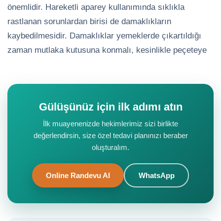
önemlidir. Hareketli aparey kullanımında sıklıkla
rastlanan sorunlardan birisi de damaklıkların
kaybedilmesidir. Damaklıklar yemeklerde çıkartıldığı
zaman mutlaka kutusuna konmalı, kesinlikle peçeteye
Gülüşünüz için ilk adımı atın
İlk muayenenizde hekimlerimiz sizi birlikte
değerlendirsin, size özel tedavi planınızı beraber
oluşturalım.
Online Randevu Al
WhatsApp