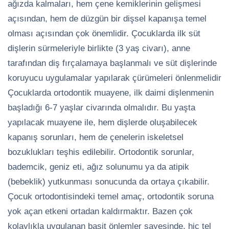
ağızda kalmaları, hem çene kemiklerinin gelişmesi
açısından, hem de düzgün bir dişsel kapanışa temel
olması açısından çok önemlidir. Çocuklarda ilk süt
dişlerin sürmeleriyle birlikte (3 yaş civarı), anne
tarafından diş fırçalamaya başlanmalı ve süt dişlerinde
koruyucu uygulamalar yapılarak çürümeleri önlenmelidir
Çocuklarda ortodontik muayene, ilk daimi dişlenmenin
başladığı 6-7 yaşlar civarında olmalıdır. Bu yaşta
yapılacak muayene ile, hem dişlerde oluşabilecek
kapanış sorunları, hem de çenelerin iskeletsel
bozuklukları teşhis edilebilir. Ortodontik sorunlar,
bademcik, geniz eti, ağız solunumu ya da atipik
(bebeklik) yutkunması sonucunda da ortaya çıkabilir.
Çocuk ortodontisindeki temel amaç, ortodontik soruna
yok açan etkeni ortadan kaldırmaktır. Bazen çok
kolaylıkla uygulanan basit önlemler sayesinde, hiç tel