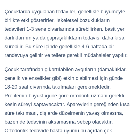
Çocuklarda uygulanan tedaviler, genellikle büyümeyle
birlikte etki gösterirler. Iskeletsel bozuklukların
tedavileri 1-3 sene civarlarında sürebilirken, basit yer
darlıklarının ya da çapraşıklıkların tedavisi daha kısa
sürebilir. Bu süre içinde genellikle 4-6 haftada bir
randevuya gelinir ve tellere gerekli müdahaleler yapılır.
Çocuk tarafından çıkartılabilen aygıtların (damaklıklar,
çenelik ve enselikler gibi) etkin olabilmesi için günde
18-20 saat civarında takılmaları gerekmektedir.
Problemin büyüklüğüne göre ortodonti uzmanı gerekli
kesin süreyi saptayacaktır. Apareylerin gereğinden kısa
süre takılması, dişlerde düzelmenin yavaş olmasına,
bazen de tedavinin aksamasına sebep olacaktır.
Ortodontik tedavide hasta uyumu bu açıdan çok