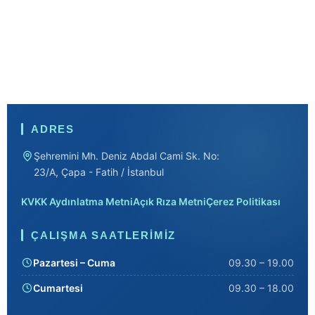
ADRES
Şehremini Mh. Deniz Abdal Cami Sk. No:
23/A, Çapa - Fatih / İstanbul
KVKK Aydınlatma Metni
Açık Rıza Metni
Çerez Politikası
ÇALIŞMA SAATLERIMIZ
Pazartesi – Cuma
09.30 – 19.00
Cumartesi
09.30 – 18.00