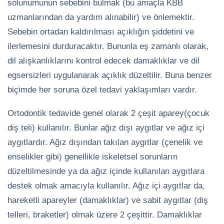
solunumunun sebebini bulmak (bu amaçla KBB
uzmanlarından da yardım alınabilir) ve önlemektir.
Sebebin ortadan kaldırılması açıklığın şiddetini ve
ilerlemesini durduracaktır. Bununla eş zamanlı olarak,
dil alışkanlıklarını kontrol edecek damaklıklar ve dil
egsersizleri uygulanarak açıklık düzeltilir. Buna benzer
biçimde her soruna özel tedavi yaklaşımları vardır.
Ortodontik tedavide genel olarak 2 çeşit aparey(çocuk
diş teli) kullanılır. Bunlar ağız dışı aygıtlar ve ağız içi
aygıtlardır. Ağız dışından takılan aygıtlar (çenelik ve
enselikler gibi) genellikle iskeletsel sorunların
düzeltilmesinde ya da ağız içinde kullanılan aygıtlara
destek olmak amacıyla kullanılır. Ağız içi aygıtlar da,
hareketli apareyler (damaklıklar) ve sabit aygıtlar (diş
telleri, braketler) olmak üzere 2 çeşittir. Damaklıklar