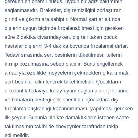
gereken en önemli husus, uygun bir ağız bakımının
sağlanmasıdır. Braketler, diş temizliğini zorlaştıran
girinti ve çıkıntılara sahiptir. Normal şartlar altında
dişlerin uygun biçimde fırçalanabilmesi için gereken
süre 2 dakika civarındayken, diş teli takan çocuk
hastalar dişlerini 3-4 dakika boyunca fırçalamalıdırlar.
Tedavi sırasında sert besinlerin tüketilmesi, tellerin
kırılıp bozulmasına sebep olabilir. Bunu engellemek
amacıyla özellikle meyvelerin çekirdekleri çıkartılmalı,
sert besinler dilimlenerek tüketilmelidir. Çocukların
ortodontik tedaviye kolay uyum sağlamaları için, anne
ve babaların desteği çok önemlidir. Çocuklara diş
fırçalama alışkanlığı kazandırılması, yapılması gereken
ilk şeydir. Bununla birlikte damaklıkların istenen saate
takılmasının takibi de ebeveynler tarafından takip
edilmelidir.