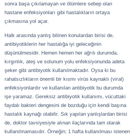
sonra başa çıkılamayan ve ölümlere sebep olan
hastane enfeksiyonları gibi hastalıkların ortaya
çıkmasına yol açar.
Halk arasında yanlış bilinen konulardan birisi de,
antibiyotiklerin her hastalığa iyi geleceğinin
düşünülmesidir. Hemen hemen her ağrılı durumda,
kırgınlık, ateş ve solunum yolu enfeksiyonunda adeta
şeker gibi antibiyotik kullanılmaktadır. Oysa ki bu
rahatsızlıkların önemli bir kısmı virüs kaynaklı (viral)
enfeksiyonlardır ve kullanılan antibiyotik bu durumda
işe yaramaz. Gereksiz antibiyotik kullanımı, vücuttaki
faydalı bakteri dengesini de bozduğu için kendi başına
hastalık kaynağı olabilir. Sık yapılan yanlışlardan birisi
de, doktor tavsiyesiyle alınan ilaçlarında tam olarak
kullanılmamasıdır. Örneğin; 1 hafta kullanılması istenen