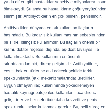
ya da difteri gibi hastalıklar sebebiyle milyonlarca insan
ölmekteydi. Şu anda bu hastalıkların çoğu yeryüzünden
silinmiştir. Antibiyotiklerin en çok bilineni, penisilindir.
Antibiyotikler, dünyada en sık kullanılan ilaçların
başındadır. Bu kadar sık kullanılmasının sebeplerinden
birisi de, bilinçsiz kullanımdır. Bu ilaçların önemli bir
kısmı, doktor reçetesi dışında, eş-dost tavsiyesi ile
kullanılmaktadır. Bu kullanımın en önemli
sıkıntılarından biri, direnç gelişimidir. Antibiyotikler,
çeşitli bakteri türlerine etki edecek şekilde farklı
spektrumlarda (etki mekanizmalarında) üretilirler.
Uygun olmayan ilaç kullanımında yokedilemeyen
hastalık kaynağı patojenler, kullanılan ilaca direnç
geliştirirler ve her seferibde daha kuvvetli ve geniş
spektrumlu ilaçlar kullanmak gerekir. Bu, belli süreçten