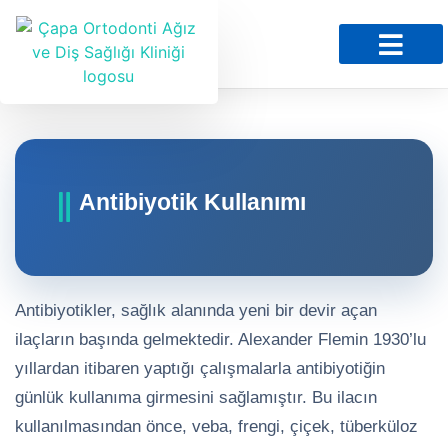
Sağlık Bilgileri
Antibiyotik Kullanımı
Antibiyotikler, sağlık alanında yeni bir devir açan
ilaçların başında gelmektedir. Alexander Flemin 1930’lu
yıllardan itibaren yaptığı çalışmalarla antibiyotiğin
günlük kullanıma girmesini sağlamıştır. Bu ilacın
kullanılmasından önce, veba, frengi, çiçek, tüberküloz