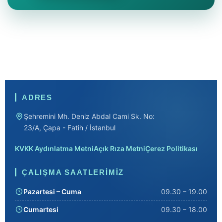
ADRES
Şehremini Mh. Deniz Abdal Cami Sk. No:
23/A, Çapa - Fatih / İstanbul
KVKK Aydınlatma Metni
Açık Rıza Metni
Çerez Politikası
ÇALIŞMA SAATLERIMIZ
Pazartesi – Cuma
09.30 – 19.00
Cumartesi
09.30 – 18.00