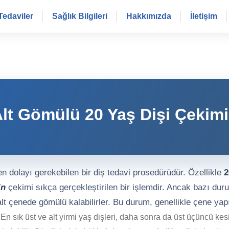
Tedaviler
Sağlık Bilgileri
Hakkımızda
İletişim
Alt Gömülü 20 Yaş Dişi Çekimi
en dolayı gerekebilen bir diş tedavi prosedürüdür. Özellikle
2
in
çekimi sıkça gerçekleştirilen bir işlemdir. Ancak bazı dur
lt çenede gömülü kalabilirler. Bu durum, genellikle çene yap
.
En sık üst ve alt yirmi yaş dişleri, daha sonra da üst üçüncü kesi