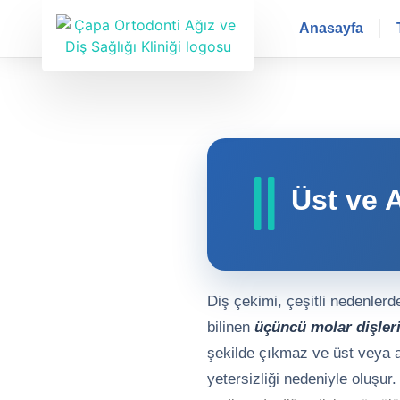
Anasayfa
Üst ve 
Diş çekimi, çeşitli nedenlerd
bilinen
üçüncü molar dişler
şekilde çıkmaz ve üst veya a
yetersizliği nedeniyle oluşur