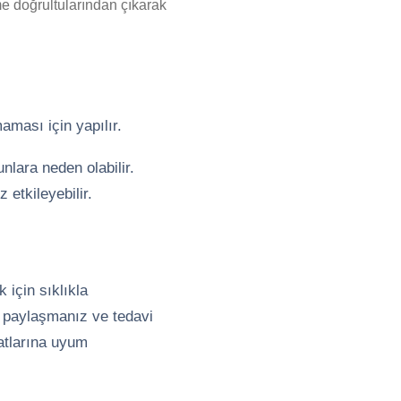
rme doğrultularından çıkarak
aması için yapılır.
nlara neden olabilir.
etkileyebilir.
 için sıklıkla
ı paylaşmanız ve tedavi
atlarına uyum