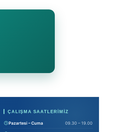
ÇALIŞMA SAATLERIMIZ
Pazartesi – Cuma
09.30 – 19.00