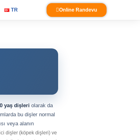
TR
Online Randevu
0 yaş dişleri
olarak da
umlarda bu dişler normal
ısı veya alanın
ci dişler (köpek dişleri) ve