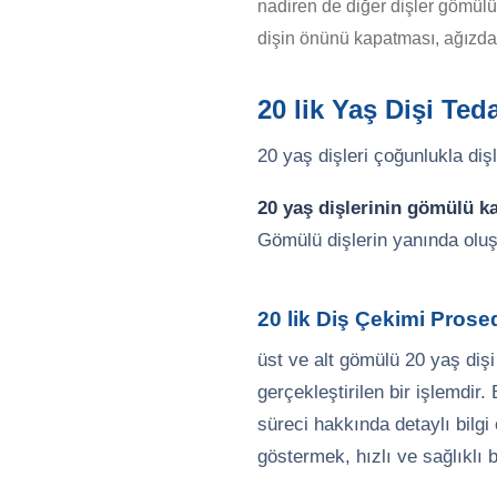
nadiren de diğer dişler gömülü 
dişin önünü kapatması, ağızda 
20 lik Yaş Dişi Ted
20 yaş dişleri çoğunlukla di
20 yaş dişlerinin gömülü k
Gömülü dişlerin yanında oluşa
20 lik Diş Çekimi Prose
üst ve alt gömülü 20 yaş dişi
gerçekleştirilen bir işlemdi
süreci hakkında detaylı bilg
göstermek, hızlı ve sağlıklı bi